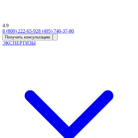
4.9
8 (800) 222-65-92
8 (495) 740-37-80
Получить консультацию
ЭКСПЕРТИЗЫ