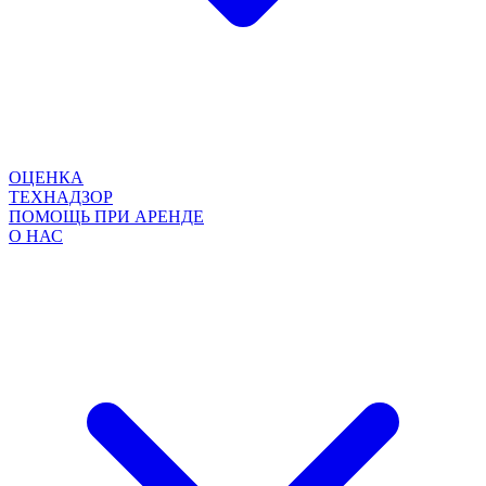
ОЦЕНКА
ТЕХНАДЗОР
ПОМОЩЬ ПРИ АРЕНДЕ
О НАС