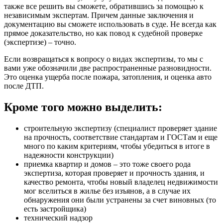
также все решить вы сможете, обратившись за помощью к
независимым экспертам. Причем данные заключения и
документацию вы сможете использовать в суде. Не всегда как
прямое доказательство, но как повод к судебной проверке
(экспертизе) – точно.
Если возвращаться к вопросу о видах экспертизы, то мы с
вами уже обозначили две распространенные разновидности.
Это оценка ущерба после пожара, затопления, и оценка авто
после ДТП.
Кроме того можно выделить:
строительную экспертизу (специалист проверяет здание
на прочность, соответствие стандартам и ГОСТам и еще
много по каким критериям, чтобы убедиться в итоге в
надежности конструкции)
приемка квартир и домов – это тоже своего рода
экспертиза, которая проверяет и прочность здания, и
качество ремонта, чтобы новый владелец недвижимости
мог вселиться в жилье без изъянов, а в случае их
обнаружения они были устранены за счет виновных (то
есть застройщика)
технический надзор