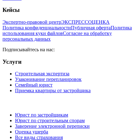
Кейсы
Экспертно-правовой центр
ЭКСПРЕСС
ОЦЕНКА
Политика конфиденциальности
Публичная оферта
Политика
использования куки файлов
Согласие на обработку
персональных данных
Подписывайтесь на нас:
Услуги
Строительная экспертиза
Узаконивание перепланировок
Семейный юрист
Приемка квартиры от застройщика
Юрист по застройщикам
Юрист по строительным спорам
Заверение электронной переписки
Оценка ущерба
Все виды страхования