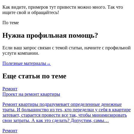
Как видите, примеров тут привести можно много. Так что
ищите свой и обращайтесь!
По теме
Нужна профильная помощь?
Если ваш запрос связан с темой статьи, начните с профильной
услуги компании.
Полезные материалы
→
Еще статьи по теме
Ремонт
Проект на ремонт квартиры
Ремонт квартиры подразумевает определенные денежные
траты. И большинство из тех, кто переделки у себя в квартире
затевает, старается провести все так, чтобы минимизировать
свои затраты. А как это сделать? Допустим, самы…
Ремонт