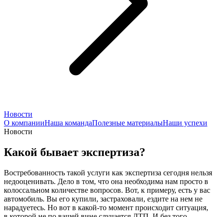
Новости
О компании
Наша команда
Полезные материалы
Наши успехи
Новости
Какой бывает экспертиза?
Востребованность такой услуги как экспертиза сегодня нельзя
недооценивать. Дело в том, что она необходима нам просто в
колоссальном количестве вопросов. Вот, к примеру, есть у вас
автомобиль. Вы его купили, застраховали, ездите на нем не
нарадуетесь. Но вот в какой-то момент происходит ситуация,
в которой не по вашей вине случается ДТП. И без того