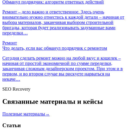
Обманул подрядчик: алгоритм ответных действий
Ремонт – дело важно и ответственное. Здесь очень
внимательно нужно отнестись к каждой детали – начиная от
выбора материалов, заканчивая выбором строительной
бригады, которая будет реализовывать задуманные вами
переделки…
Ремонт
Что делать, если вас обманул подрядчик с ремонтом
Сегодня сделать ремонт можно на любой вкус и кошелек –
начиная от простой экономичной по сумме переделки,
заканчивая сложным дизайнерским проектом. При этом и в
первом, и во втором случае вы рискуете нарваться на
некаче…
SEO Recovery
Связанные материалы и кейсы
Полезные материалы
→
Статьи