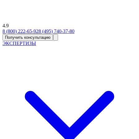
4.9
8 (800) 222-65-92
8 (495) 740-37-80
Получить консультацию
ЭКСПЕРТИЗЫ