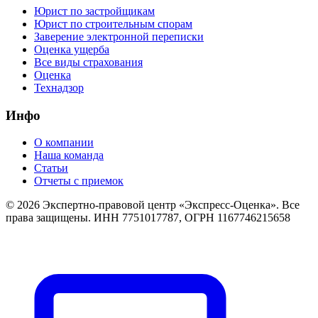
Юрист по застройщикам
Юрист по строительным спорам
Заверение электронной переписки
Оценка ущерба
Все виды страхования
Оценка
Технадзор
Инфо
О компании
Наша команда
Статьи
Отчеты с приемок
©
2026
Экспертно-правовой центр «Экспресс-Оценка». Все
права защищены. ИНН 7751017787, ОГРН 1167746215658