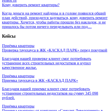
Новости
Кому доверить ремонт квартиры?
Когда деньги на ремонт найдены и в голове появился общий
план действий, приходится задуматься, кому доверить ремонт
квартиры. Хочется, чтобы работы прошли без накладок, и не
пришлось бы потом ничего переделывать или под…
Кейсы
Приёмка квартиры
Проверка таунхауса в ЖК «КАСКАД ПАРК» перед покупкой
Благодаря нашей проверке клиент смог потребовать
устранение всех строительных недостатков и купил
качественное жилье.
Приёмка квартиры
Приемка таунхауса в ЖК «КАСКАД ПАРК»
Благодаря нашей приемке клиент смог потребовать
устранение строительных недостатков на сумму 345 098
рублей.
Приёмка квартиры
Приемка квартиры от компании «Самолет Девелопмент» в