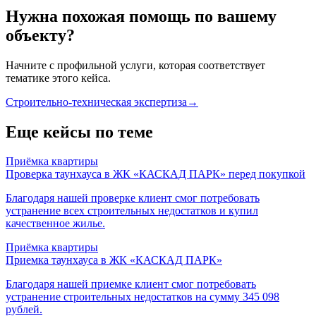
Нужна похожая помощь по вашему
объекту?
Начните с профильной услуги, которая соответствует
тематике этого кейса.
Строительно-техническая экспертиза
→
Еще кейсы по теме
Приёмка квартиры
Проверка таунхауса в ЖК «КАСКАД ПАРК» перед покупкой
Благодаря нашей проверке клиент смог потребовать
устранение всех строительных недостатков и купил
качественное жилье.
Приёмка квартиры
Приемка таунхауса в ЖК «КАСКАД ПАРК»
Благодаря нашей приемке клиент смог потребовать
устранение строительных недостатков на сумму 345 098
рублей.