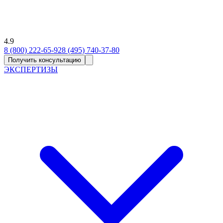
4.9
8 (800) 222-65-92
8 (495) 740-37-80
Получить консультацию
ЭКСПЕРТИЗЫ