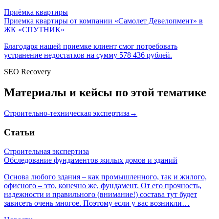
Приёмка квартиры
Приемка квартиры от компании «Самолет Девелопмент» в
ЖК «СПУТНИК»
Благодаря нашей приемке клиент смог потребовать
устранение недостатков на сумму 578 436 рублей.
SEO Recovery
Материалы и кейсы по этой тематике
Строительно-техническая экспертиза
→
Статьи
Строительная экспертиза
Обследование фундаментов жилых домов и зданий
Основа любого здания – как промышленного, так и жилого,
офисного – это, конечно же, фундамент. От его прочность,
надежности и правильного (внимание!) состава тут будет
зависеть очень многое. Поэтому если у вас возникли…