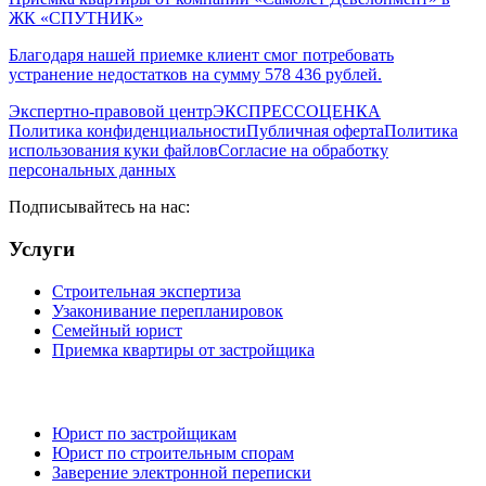
ЖК «СПУТНИК»
Благодаря нашей приемке клиент смог потребовать
устранение недостатков на сумму 578 436 рублей.
Экспертно-правовой центр
ЭКСПРЕСС
ОЦЕНКА
Политика конфиденциальности
Публичная оферта
Политика
использования куки файлов
Согласие на обработку
персональных данных
Подписывайтесь на нас:
Услуги
Строительная экспертиза
Узаконивание перепланировок
Семейный юрист
Приемка квартиры от застройщика
Юрист по застройщикам
Юрист по строительным спорам
Заверение электронной переписки