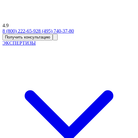
4.9
8 (800) 222-65-92
8 (495) 740-37-80
Получить консультацию
ЭКСПЕРТИЗЫ