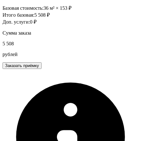
Базовая стоимость:
36
м² ×
153
₽
Итого базовая:
5 508
₽
Доп. услуги:
0
₽
Сумма заказа
5 508
рублей
Заказать приёмку