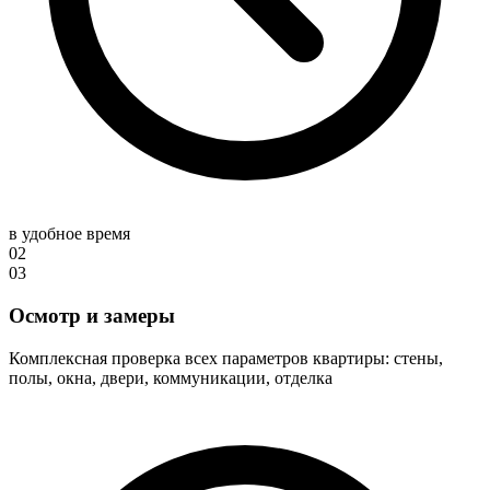
в удобное время
02
03
Осмотр и замеры
Комплексная проверка всех параметров квартиры: стены,
полы, окна, двери, коммуникации, отделка