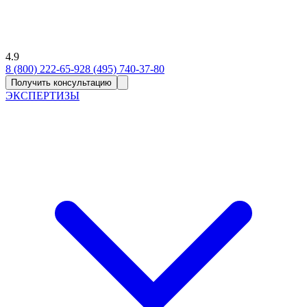
4.9
8 (800) 222-65-92
8 (495) 740-37-80
Получить консультацию
ЭКСПЕРТИЗЫ