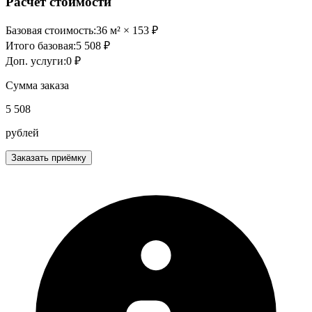
Расчет стоимости
Базовая стоимость:
36
м² ×
153
₽
Итого базовая:
5 508
₽
Доп. услуги:
0
₽
Сумма заказа
5 508
рублей
Заказать приёмку