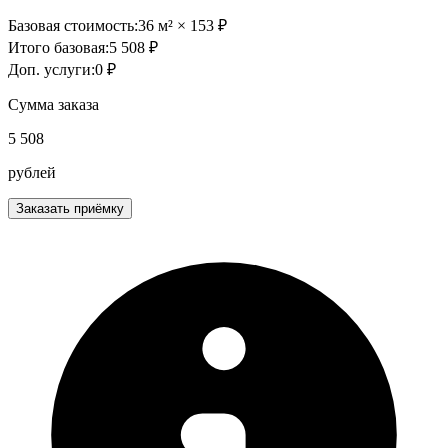
Базовая стоимость:
36
м² ×
153
₽
Итого базовая:
5 508
₽
Доп. услуги:
0
₽
Сумма заказа
5 508
рублей
Заказать приёмку