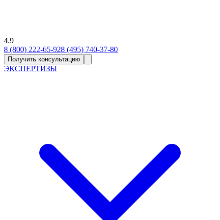
4.9
8 (800) 222-65-92
8 (495) 740-37-80
Получить консультацию
ЭКСПЕРТИЗЫ