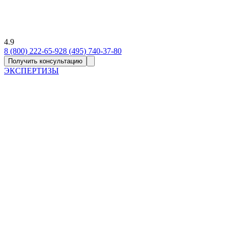
4.9
8 (800) 222-65-92
8 (495) 740-37-80
Получить консультацию
ЭКСПЕРТИЗЫ