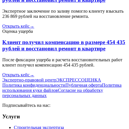
Экспертное заключение по заливу помогло клиенту взыскать
236 869 рублей на восстановление ремонта.
Открыть кейс
→
Оценка ущерба
Клиент получил компенсацию в размере 454 435
рублей и восстановил ремонт в квартире
После фиксации ущерба и расчета восстановительных работ
клиент получил компенсацию 454 435 рублей.
Открыть кейс
→
Экспертно-правовой центр
ЭКСПРЕСС
ОЦЕНКА
Политика конфиденциальности
Публичная оферта
Политика
использования куки файлов
Согласие на обработку
персональных данных
Подписывайтесь на нас:
Услуги
Строительная экспертиза