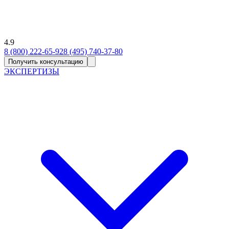
4.9
8 (800) 222-65-92
8 (495) 740-37-80
Получить консультацию
ЭКСПЕРТИЗЫ