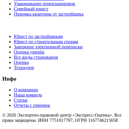
Узаконивание перепланировок
Семейный юрист
Приемка квартиры от застройщика
Юрист по застройщикам
Юрист по строительным спорам
Заверение электронной переписки
Оценка ущерба
Все виды страхования
Оценка
Технадзор
Инфо
О компании
Наша команда
Статьи
Отчеты с приемок
©
2026
Экспертно-правовой центр «Экспресс-Оценка». Все
права защищены. ИНН 7751017787, ОГРН 1167746215658